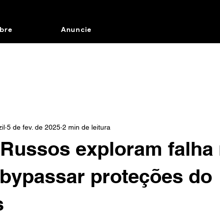
bre
Anuncie
il
5 de fev. de 2025
2 min de leitura
Russos exploram falha 
 bypassar proteções do
s