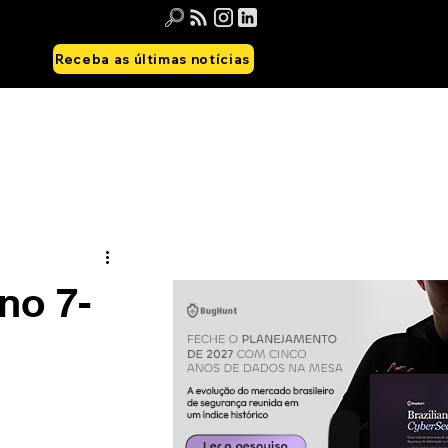
Receba as últimas notícias
no 7-