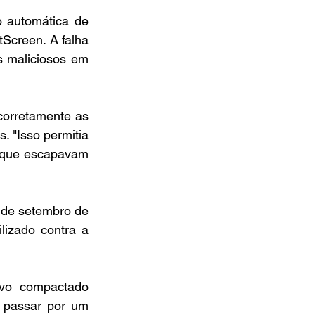
automática de 
Screen. A falha 
 maliciosos em 
orretamente as 
 "Isso permitia 
 que escapavam 
 de setembro de 
izado contra a 
vo compactado 
 passar por um 