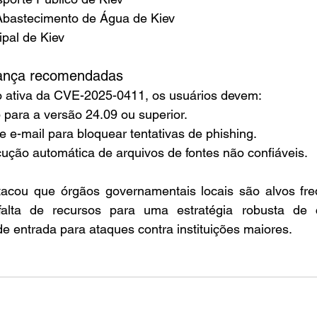
bastecimento de Água de Kiev
pal de Kiev
ança recomendadas
o ativa da CVE-2025-0411, os usuários devem:
p para a versão 24.09 ou superior.
 de e-mail para bloquear tentativas de phishing.
cução automática de arquivos de fontes não confiáveis.
acou que órgãos governamentais locais são alvos fre
alta de recursos para uma estratégia robusta de ci
e entrada para ataques contra instituições maiores.