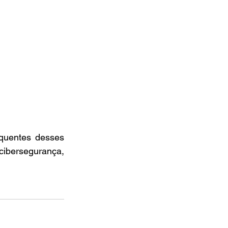
quentes desses 
bersegurança, 