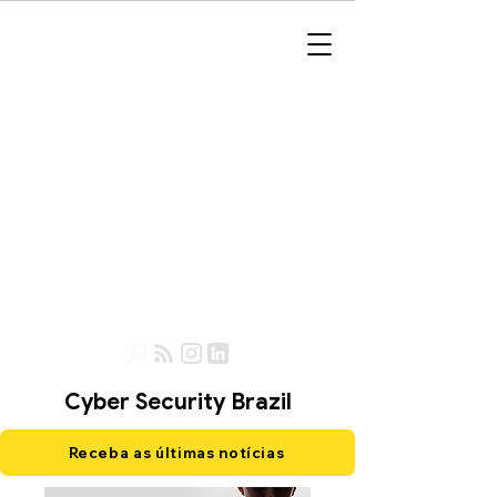
Cyber Security Brazil
Receba as últimas notícias