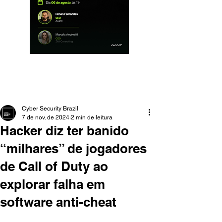
Cyber Security Brazil
7 de nov. de 2024
2 min de leitura
Hacker diz ter banido
“milhares” de jogadores
de Call of Duty ao
explorar falha em
software anti-cheat