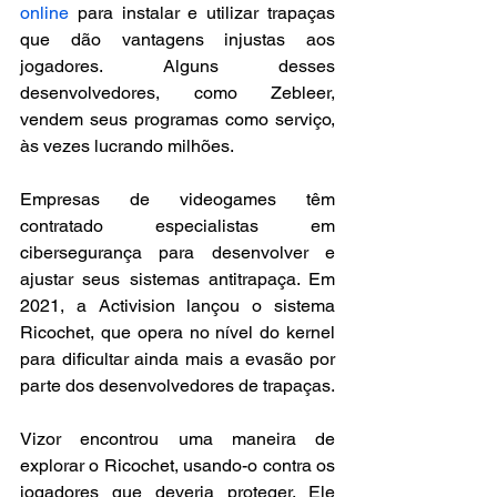
online 
para instalar e utilizar trapaças 
que dão vantagens injustas aos 
jogadores. Alguns desses 
desenvolvedores, como Zebleer, 
vendem seus programas como serviço, 
às vezes lucrando milhões. 
Empresas de videogames têm 
contratado especialistas em 
cibersegurança para desenvolver e 
ajustar seus sistemas antitrapaça. Em 
2021, a Activision lançou o sistema 
Ricochet, que opera no nível do kernel 
para dificultar ainda mais a evasão por 
parte dos desenvolvedores de trapaças.
Vizor encontrou uma maneira de 
explorar o Ricochet, usando-o contra os 
jogadores que deveria proteger. Ele 