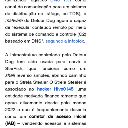
canal de comunicação para um sistema 
de distribuição de tráfego, ou TDS), o 
malware
 do Detour Dog agora é capaz 
de "executar conteúdo remoto por meio 
do sistema de comando e controle (C2) 
baseado em DNS", 
segundo a Infoblox
.
A infraestrutura controlada pelo Detour 
Dog tem sido usada para servir o 
StarFish, que funciona como um 
shell
 reverso simples, abrindo caminho 
para o Strela Stealer. O Strela Stealer é 
associado ao 
hacker
Hive0145
, uma 
entidade motivada financeiramente que 
opera ativamente desde pelo menos 
2022 e que é frequentemente descrita 
como um 
corretor de acesso inicial 
(IAB)
 – vendendo acessos a sistemas 