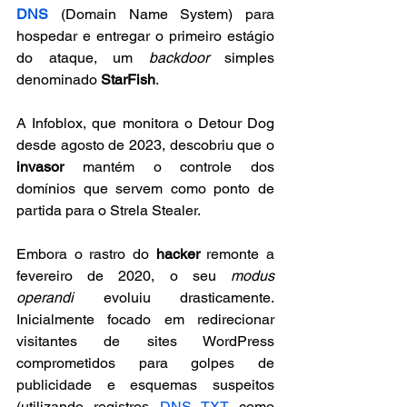
DNS
 (Domain Name System) para 
hospedar e entregar o primeiro estágio 
do ataque, um 
backdoor
 simples 
denominado 
StarFish
.
A Infoblox, que monitora o Detour Dog 
desde agosto de 2023, descobriu que o 
invasor
 mantém o controle dos 
domínios que servem como ponto de 
partida para o Strela Stealer. 
Embora o rastro do 
hacker
 remonte a 
fevereiro de 2020, o seu 
modus 
operandi
 evoluiu drasticamente. 
Inicialmente focado em redirecionar 
visitantes de sites WordPress 
comprometidos para golpes de 
publicidade e esquemas suspeitos 
(utilizando registros 
DNS TXT
 como 