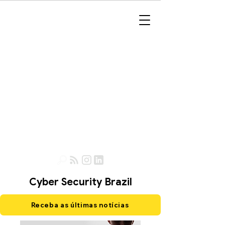
Cyber Security Brazil
Receba as últimas notícias