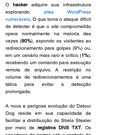
O 
hacker
 adquire sua infraestrutura 
explorando 
sites WordPress 
vulneráveis
. O que torna o ataque difícil 
de detectar é que o site comprometido 
opera normalmente na maioria das 
vezes (
90%
), expondo os visitantes ao 
redirecionamento para golpes (9%) ou, 
em um cenário mais raro e crítico (
1%
), 
recebendo um comando para execução 
remota de arquivo. A restrição no 
volume de redirecionamentos é uma 
tática para evitar a detecção 
prolongada.
A nova e perigosa evolução do Detour 
Dog reside em sua capacidade de 
facilitar a distribuição do Strela Stealer 
por meio de 
registros DNS TXT
. Os 
servidores de nomes sob o controle do 