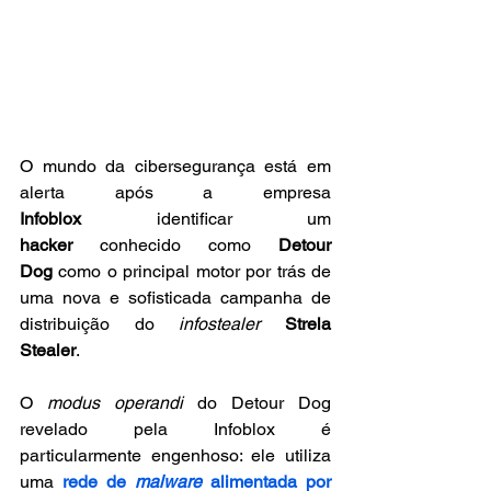
O mundo da cibersegurança está em 
alerta após a empresa 
Infoblox
 identificar um 
hacker
 conhecido como 
Detour 
Dog
 como o principal motor por trás de 
uma nova e sofisticada campanha de 
distribuição do 
infostealer
Strela 
Stealer
. 
O 
modus operandi
 do Detour Dog 
revelado pela Infoblox é 
particularmente engenhoso: ele utiliza 
uma 
rede de 
malware
 alimentada por 