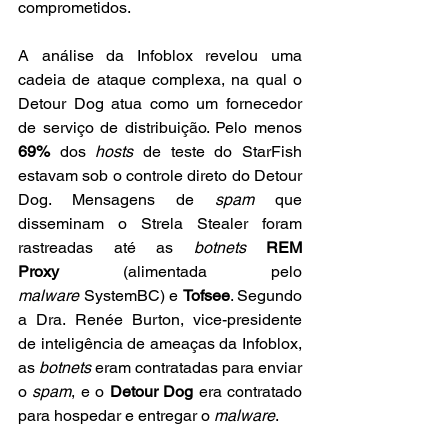
comprometidos.
A análise da Infoblox revelou uma 
cadeia de ataque complexa, na qual o 
Detour Dog atua como um fornecedor 
de serviço de distribuição. Pelo menos 
69%
 dos 
hosts
 de teste do StarFish 
estavam sob o controle direto do Detour 
Dog. Mensagens de 
spam
 que 
disseminam o Strela Stealer foram 
rastreadas até as 
botnets
REM 
Proxy
 (alimentada pelo 
malware
 SystemBC) e 
Tofsee
. Segundo 
a Dra. Renée Burton, vice-presidente 
de inteligência de ameaças da Infoblox, 
as 
botnets
 eram contratadas para enviar 
o 
spam
, e o 
Detour Dog
 era contratado 
para hospedar e entregar o 
malware
.