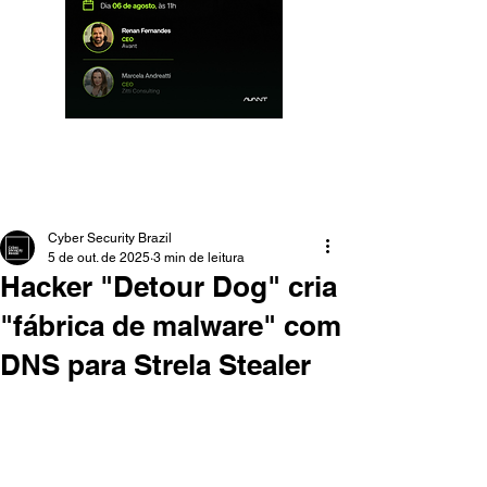
Cyber Security Brazil
5 de out. de 2025
3 min de leitura
Hacker "Detour Dog" cria
"fábrica de malware" com
DNS para Strela Stealer