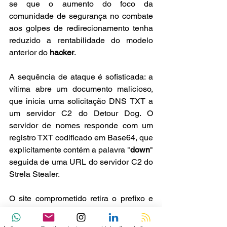
se que o aumento do foco da 
comunidade de segurança no combate 
aos golpes de redirecionamento tenha 
reduzido a rentabilidade do modelo 
anterior do 
hacker
.
A sequência de ataque é sofisticada: a 
vítima abre um documento malicioso, 
que inicia uma solicitação DNS TXT a 
um servidor C2 do Detour Dog. O 
servidor de nomes responde com um 
registro TXT codificado em Base64, que 
explicitamente contém a palavra "
down
" 
seguida de uma URL do servidor C2 do 
Strela Stealer. 
O site comprometido retira o prefixo e 
atua como um repetidor (
retransmissor
), 
buscando e enviando o 