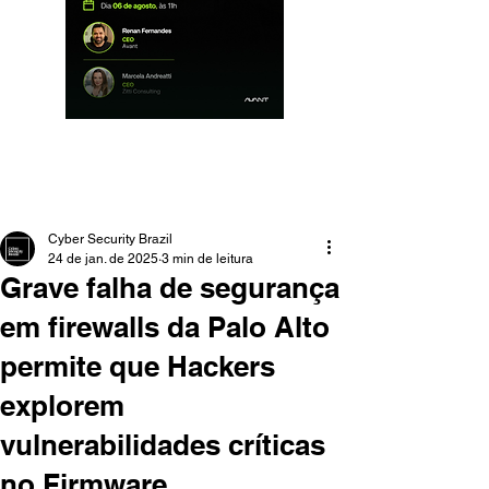
Cyber Security Brazil
24 de jan. de 2025
3 min de leitura
Grave falha de segurança
em firewalls da Palo Alto
permite que Hackers
explorem
vulnerabilidades críticas
no Firmware