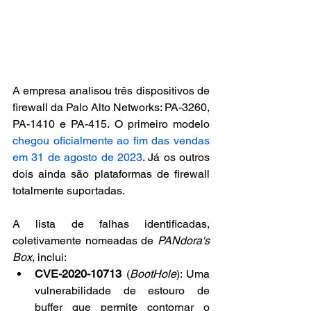
A empresa analisou três dispositivos de 
firewall da Palo Alto Networks: PA-3260, 
PA-1410 e PA-415. O primeiro modelo 
chegou oficialmente ao fim das vendas 
em 31 de agosto de 2023
. Já os outros 
dois ainda são plataformas de firewall 
totalmente suportadas.
A lista de falhas identificadas, 
coletivamente nomeadas de 
PANdora's 
Box
, inclui:
CVE-2020-10713
 (
BootHole
): Uma 
vulnerabilidade de estouro de 
buffer que permite contornar o 