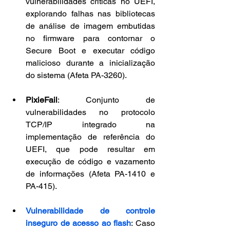
vulnerabilidades críticas no UEFI, 
explorando falhas nas bibliotecas 
de análise de imagem embutidas 
no firmware para contornar o 
Secure Boot e executar código 
malicioso durante a inicialização 
do sistema (Afeta PA-3260).
PixieFail
: Conjunto de 
vulnerabilidades no protocolo 
TCP/IP integrado na 
implementação de referência do 
UEFI, que pode resultar em 
execução de código e vazamento 
de informações (Afeta PA-1410 e 
PA-415).
Vulnerabilidade de controle 
inseguro de acesso ao flash
: Caso 