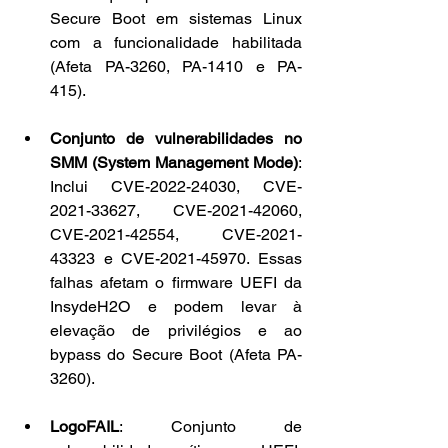
Secure Boot em sistemas Linux 
com a funcionalidade habilitada 
(Afeta PA-3260, PA-1410 e PA-
415).
Conjunto de vulnerabilidades no 
SMM (System Management Mode)
: 
Inclui CVE-2022-24030, CVE-
2021-33627, CVE-2021-42060, 
CVE-2021-42554, CVE-2021-
43323 e CVE-2021-45970. Essas 
falhas afetam o firmware UEFI da 
InsydeH2O e podem levar à 
elevação de privilégios e ao 
bypass do Secure Boot (Afeta PA-
3260).
LogoFAIL
: Conjunto de 