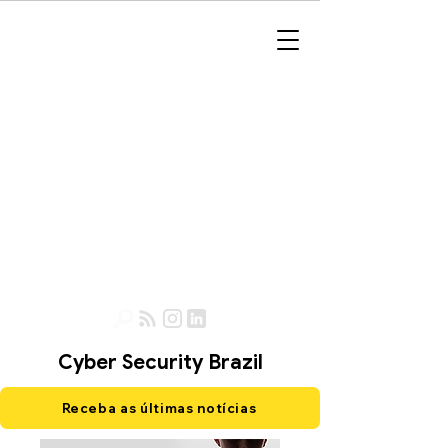
Cyber Security Brazil
Receba as últimas notícias