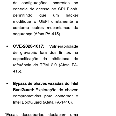
de configurações incorretas no 
controle de acesso ao SPI Flash, 
permitindo que um hacker 
modifique o UEFI diretamente e 
contorne outros mecanismos de 
segurança (Afeta PA-415).
CVE-2023-1017
: Vulnerabilidade 
de gravação fora dos limites na 
especificação da biblioteca de 
referência do TPM 2.0 (Afeta PA-
415).
Bypass de chaves vazadas do Intel 
BootGuard
: Exploração de chaves 
comprometidas para contornar o 
Intel BootGuard (Afeta PA-1410).
"Essas descobertas destacam uma 