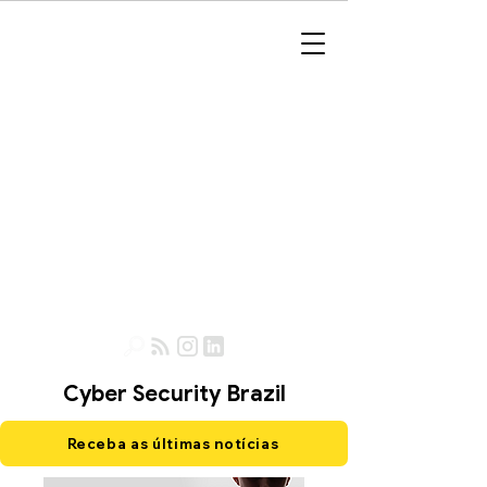
Cyber Security Brazil
Receba as últimas notícias