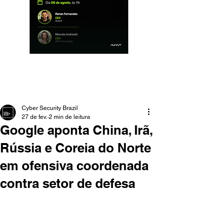
Cyber Security Brazil
27 de fev.
2 min de leitura
Google aponta China, Irã,
Rússia e Coreia do Norte
em ofensiva coordenada
contra setor de defesa