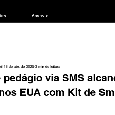
bre
Anuncie
il
18 de abr. de 2025
3 min de leitura
 pedágio via SMS alcan
 nos EUA com Kit de Sm