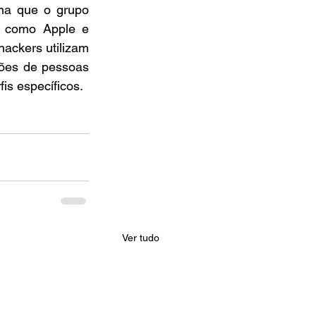
ma que o grupo 
s como Apple e 
ackers utilizam 
ões de pessoas 
is específicos.
Ver tudo