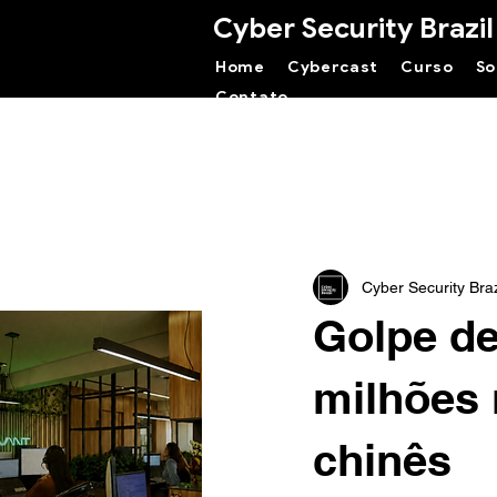
Cyber Security Brazil
Home
Cybercast
Curso
So
Contato
Cyber Security Braz
Golpe de
milhões
chinês