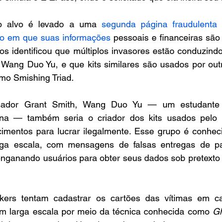
o alvo é levado a uma 
segunda página fraudulenta
 
 em que suas informações
 pessoais e financeiras são
os identificou que múltiplos invasores estão conduzind
 Wang Duo Yu, e que kits similares são usados por out
mo Smishing Triad.
ador Grant Smith, Wang Duo Yu — um estudante d
a — também seria o criador dos kits usados pelo Sm
mentos para lucrar ilegalmente. Esse grupo é conheci
ga escala, com mensagens de falsas entregas de pa
nganando usuários para obter seus dados sob pretexto 
ers tentam cadastrar os cartões das vítimas em carte
m larga escala por meio da técnica conhecida como 
Gh