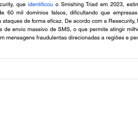
urity, que 
identificou
 o Smishing Triad em 2023, esti
e 60 mil domínios falsos, dificultando que empresa
ataques de forma eficaz. De acordo com a Resecurity, h
os de envio massivo de SMS, o que permite atingir milh
m mensagens fraudulentas direcionadas a regiões e perf