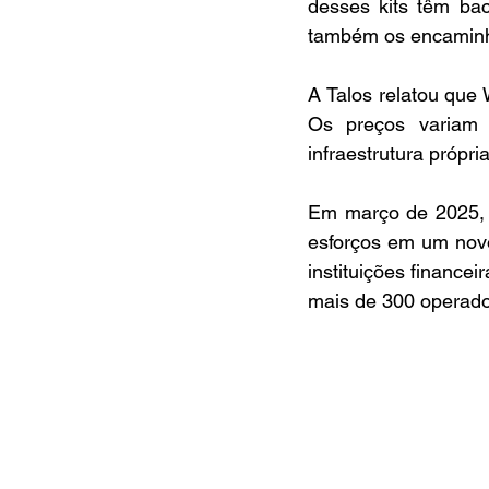
desses kits têm bac
também os encaminh
A Talos relatou que
Os preços variam
infraestrutura própr
Em março de 2025, s
esforços em um novo
instituições financei
mais de 300 operado