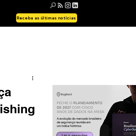
Receba as últimas notícias
ça
ishing