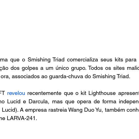
ma que o Smishing Triad comercializa seus kits para o
uição dos golpes a um único grupo. Todos os sites malic
r ora, associados ao guarda-chuva do Smishing Triad.
FT 
revelou
 recentemente que o kit Lighthouse apresen
omo Lucid e Darcula, mas que opera de forma indepen
kit Lucid). A empresa rastreia Wang Duo Yu, também con
ome LARVA-241.