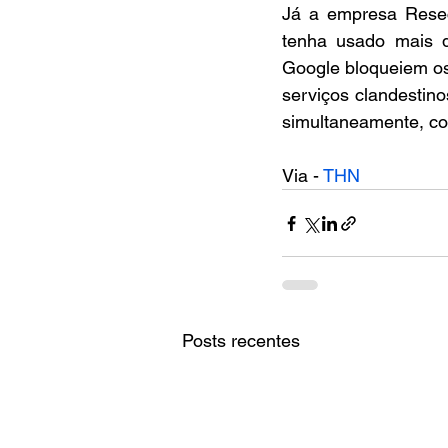
Já a empresa Resec
tenha usado mais d
Google bloqueiem os 
serviços clandestin
simultaneamente, co
Via - 
THN
Posts recentes