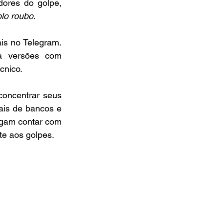
ores do golpe, 
lo roubo
.
s no Telegram. 
 versões com 
cnico.
oncentrar seus 
is de bancos e 
legam contar com 
te aos golpes.