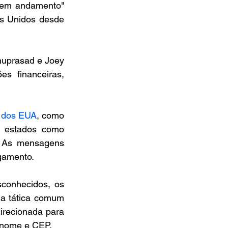
em andamento" 
s Unidos desde 
uprasad e Joey 
 financeiras, 
s dos EUA
, como 
estados como 
s. As mensagens 
gamento.
conhecidos, os 
a tática comum 
irecionada para 
u nome e CEP.