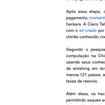
Após essa etapa, 
pagamento, 
momento
hackers. A Cisco Tal
com o 
kit criado
 por
chinês conhecido co
Segundo o pesquis
computação na Chin
usando seus conheci
de smishing em lar
menos 121 países, e
taxas de reenvio.
Além disso, os hack
permitindo saques e