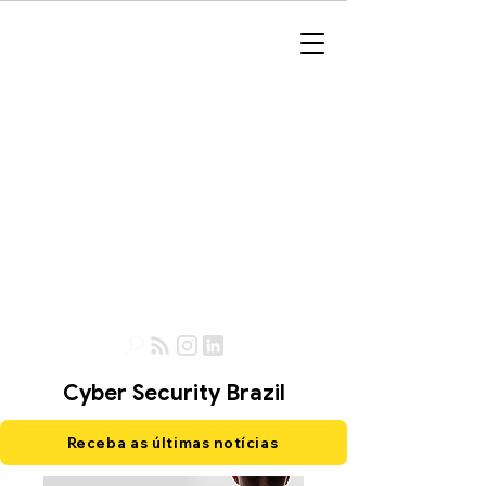
Cyber Security Brazil
Receba as últimas notícias