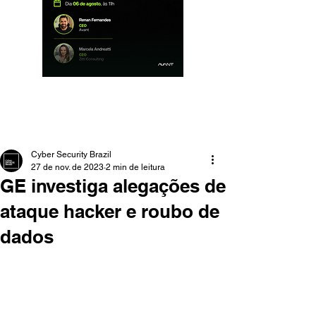
Cyber Security Brazil
27 de nov. de 2023
2 min de leitura
GE investiga alegações de
ataque hacker e roubo de
dados