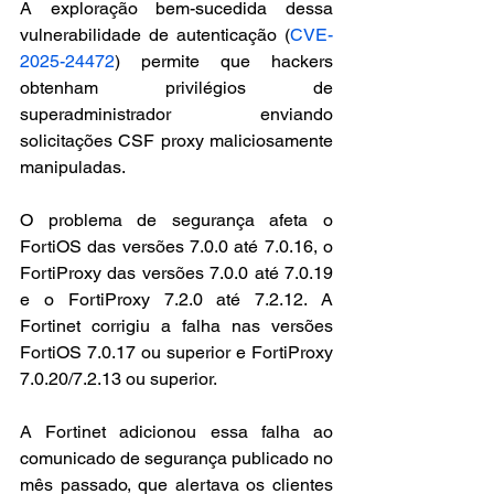
A exploração bem-sucedida dessa 
vulnerabilidade de autenticação (
CVE-
2025-24472
) permite que hackers 
obtenham privilégios de 
superadministrador enviando 
solicitações CSF proxy maliciosamente 
manipuladas.
O problema de segurança afeta o 
FortiOS das versões 7.0.0 até 7.0.16, o 
FortiProxy das versões 7.0.0 até 7.0.19 
e o FortiProxy 7.2.0 até 7.2.12. A 
Fortinet corrigiu a falha nas versões 
FortiOS 7.0.17 ou superior e FortiProxy 
7.0.20/7.2.13 ou superior.
A Fortinet adicionou essa falha ao 
comunicado de segurança publicado no 
mês passado, que alertava os clientes 