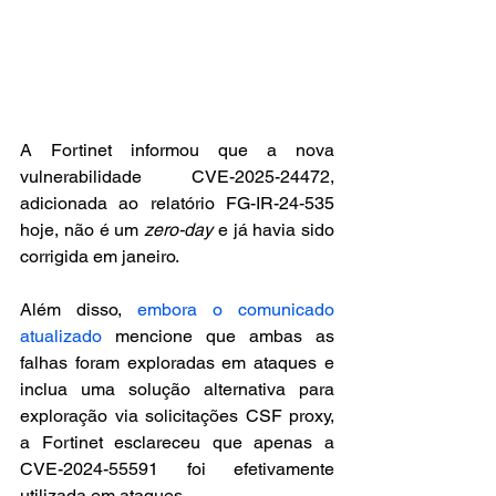
A Fortinet informou que a nova 
vulnerabilidade CVE-2025-24472, 
adicionada ao relatório FG-IR-24-535 
hoje, não é um 
zero-day
 e já havia sido 
corrigida em janeiro.
Além disso, 
embora o comunicado 
atualizado
 mencione que ambas as 
falhas foram exploradas em ataques e 
inclua uma solução alternativa para 
exploração via solicitações CSF proxy, 
a Fortinet esclareceu que apenas a 
CVE-2024-55591 foi efetivamente 
utilizada em ataques.