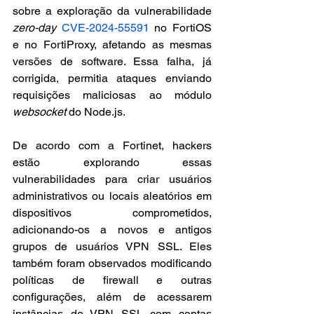
sobre a exploração da vulnerabilidade 
zero-day
CVE-2024-55591
 no FortiOS 
e no FortiProxy, afetando as mesmas 
versões de software. Essa falha, já 
corrigida, permitia ataques enviando 
requisições maliciosas ao módulo 
websocket
 do Node.js.
De acordo com a Fortinet, hackers 
estão explorando essas 
vulnerabilidades para criar usuários 
administrativos ou locais aleatórios em 
dispositivos comprometidos, 
adicionando-os a novos e antigos 
grupos de usuários VPN SSL. Eles 
também foram observados modificando 
políticas de firewall e outras 
configurações, além de acessarem 
instâncias de VPN SSL com contas 