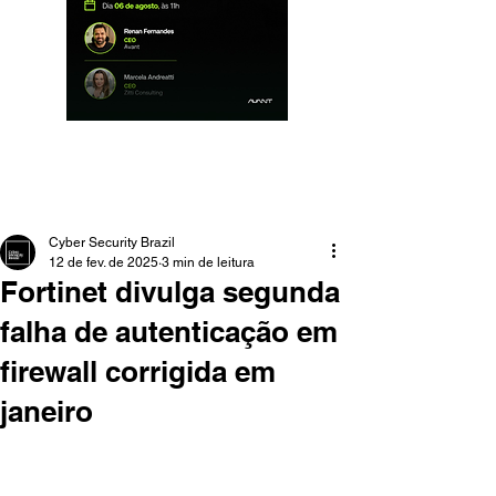
Cyber Security Brazil
12 de fev. de 2025
3 min de leitura
Fortinet divulga segunda
falha de autenticação em
firewall corrigida em
janeiro