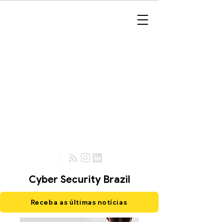
Cyber Security Brazil
Receba as últimas notícias