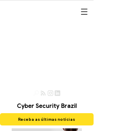
Cyber Security Brazil
Receba as últimas notícias