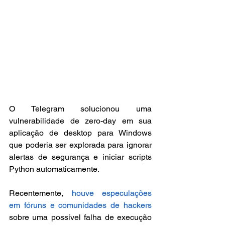
O Telegram solucionou uma 
vulnerabilidade de zero-day em sua 
aplicação de desktop para Windows 
que poderia ser explorada para ignorar 
alertas de segurança e iniciar scripts 
Python automaticamente.
Recentemente, 
houve especulações 
em fóruns e comunidades de hackers
sobre uma possível falha de execução 