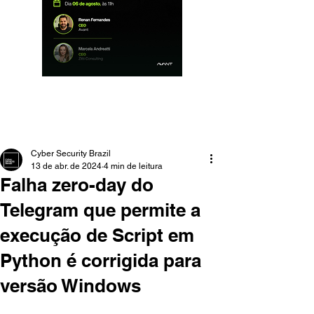
Cyber Security Brazil
13 de abr. de 2024
4 min de leitura
Falha zero-day do
Telegram que permite a
execução de Script em
Python é corrigida para
versão Windows