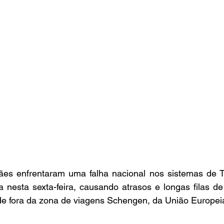
es enfrentaram uma falha nacional nos sistemas de TI
ra nesta sexta-feira, causando atrasos e longas filas de
de fora da zona de viagens Schengen, da União Europei