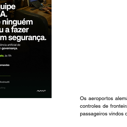
Os aeroportos alemã
controles de frontei
passageiros vindos 