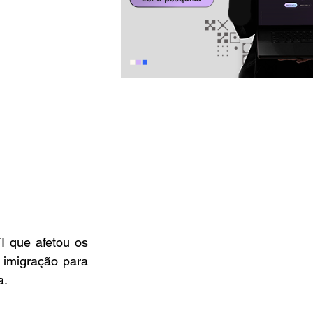
 que afetou os 
 imigração para 
a.