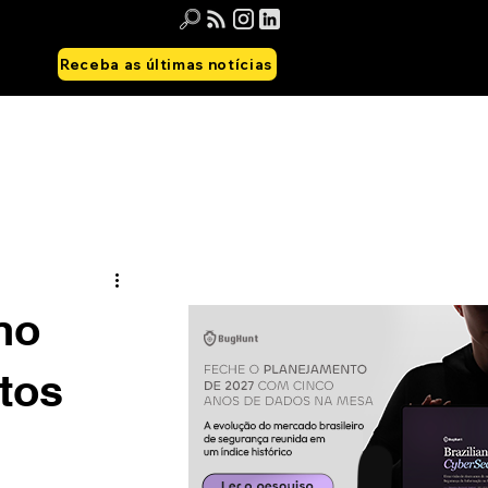
Receba as últimas notícias
no
rtos