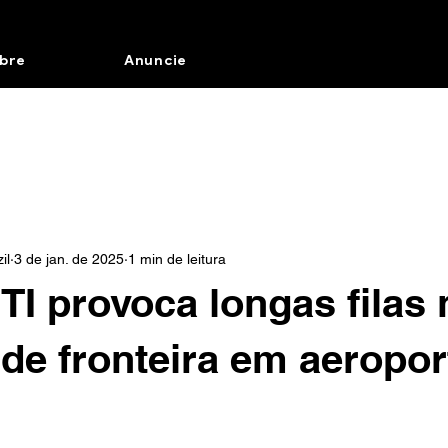
bre
Anuncie
il
3 de jan. de 2025
1 min de leitura
 TI provoca longas filas 
 de fronteira em aeropo