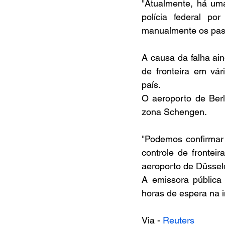
"Atualmente, há uma
polícia federal po
manualmente os pass
A causa da falha ain
de fronteira em vár
país.
O aeroporto de Berl
zona Schengen.
"Podemos confirmar 
controle de frontei
aeroporto de Düsseld
A emissora pública
horas de espera na 
Via - 
Reuters