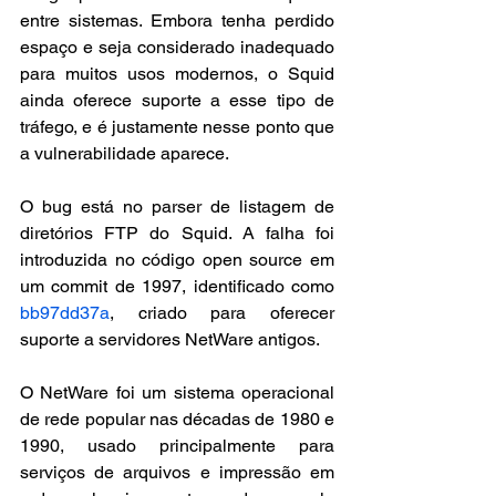
entre sistemas. Embora tenha perdido 
espaço e seja considerado inadequado 
para muitos usos modernos, o Squid 
ainda oferece suporte a esse tipo de 
tráfego, e é justamente nesse ponto que 
a vulnerabilidade aparece.
O bug está no parser de listagem de 
diretórios FTP do Squid. A falha foi 
introduzida no código open source em 
um commit de 1997, identificado como 
bb97dd37a
, criado para oferecer 
suporte a servidores NetWare antigos.
O NetWare foi um sistema operacional 
de rede popular nas décadas de 1980 e 
1990, usado principalmente para 
serviços de arquivos e impressão em 