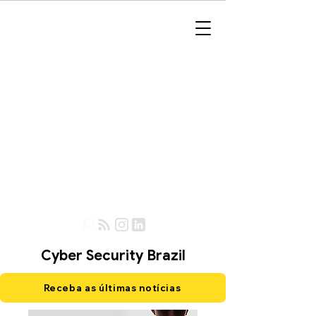
Cyber Security Brazil
Receba as últimas notícias