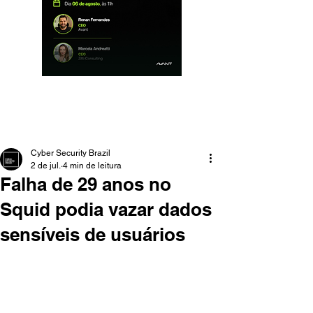
Cyber Security Brazil
2 de jul.
4 min de leitura
Falha de 29 anos no
Squid podia vazar dados
sensíveis de usuários