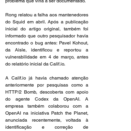
problema que viria a ser documentado.
Rong relatou a falha aos mantenedores 
do Squid em abril. Após a publicação 
inicial do artigo original, também foi 
informado que outro pesquisador havia 
encontrado o bug antes: Pavel Kohout, 
da Aisle, identificou e reportou a 
vulnerabilidade em 4 de março, antes 
do relatório inicial da Calif.io.
A Calif.io já havia chamado atenção 
anteriormente por pesquisas como a 
HTTP/2 Bomb, descoberta com apoio 
do agente Codex da OpenAI. A 
empresa também colaborou com a 
OpenAI na iniciativa Patch the Planet, 
anunciada recentemente, voltada à 
identificação e correção de 