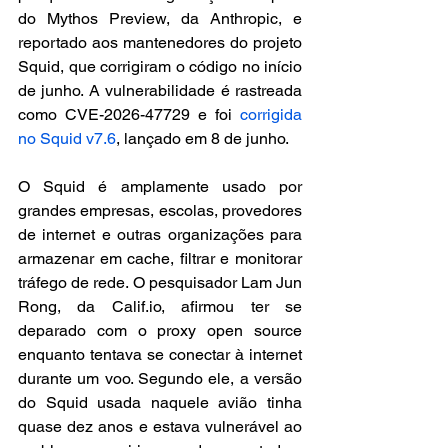
do Mythos Preview, da Anthropic, e 
reportado aos mantenedores do projeto 
Squid, que corrigiram o código no início 
de junho. A vulnerabilidade é rastreada 
como CVE-2026-47729 e foi 
corrigida 
no Squid v7.6
, lançado em 8 de junho.
O Squid é amplamente usado por 
grandes empresas, escolas, provedores 
de internet e outras organizações para 
armazenar em cache, filtrar e monitorar 
tráfego de rede. O pesquisador Lam Jun 
Rong, da Calif.io, afirmou ter se 
deparado com o proxy open source 
enquanto tentava se conectar à internet 
durante um voo. Segundo ele, a versão 
do Squid usada naquele avião tinha 
quase dez anos e estava vulnerável ao 