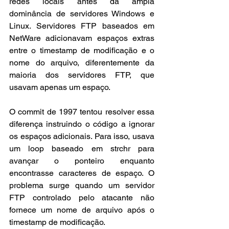
redes locais antes da ampla 
dominância de servidores Windows e 
Linux. Servidores FTP baseados em 
NetWare adicionavam espaços extras 
entre o timestamp de modificação e o 
nome do arquivo, diferentemente da 
maioria dos servidores FTP, que 
usavam apenas um espaço.
O commit de 1997 tentou resolver essa 
diferença instruindo o código a ignorar 
os espaços adicionais. Para isso, usava 
um loop baseado em strchr para 
avançar o ponteiro enquanto 
encontrasse caracteres de espaço. O 
problema surge quando um servidor 
FTP controlado pelo atacante não 
fornece um nome de arquivo após o 
timestamp de modificação.