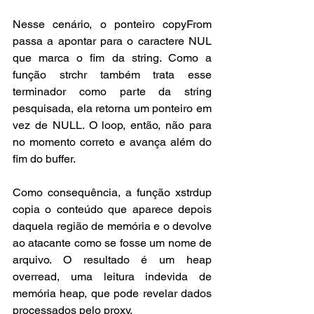
Nesse cenário, o ponteiro copyFrom 
passa a apontar para o caractere NUL 
que marca o fim da string. Como a 
função strchr também trata esse 
terminador como parte da string 
pesquisada, ela retorna um ponteiro em 
vez de NULL. O loop, então, não para 
no momento correto e avança além do 
fim do buffer.
Como consequência, a função xstrdup 
copia o conteúdo que aparece depois 
daquela região de memória e o devolve 
ao atacante como se fosse um nome de 
arquivo. O resultado é um heap 
overread, uma leitura indevida de 
memória heap, que pode revelar dados 
processados pelo proxy.