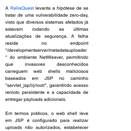
A 
ReliaQuest
 levanta a hipótese de se 
tratar de uma vulnerabilidade zero-day, 
visto que diversos sistemas afetados já 
estavam rodando as últimas 
atualizações de segurança. A falha 
reside no endpoint 
"/developmentserver/metadatauploader
" do ambiente NetWeaver, permitindo 
que invasores desconhecidos 
carreguem web shells maliciosos 
baseados em JSP no caminho 
"servlet_jsp/irj/root/", garantindo acesso 
remoto persistente e a capacidade de 
entregar payloads adicionais. 
Em termos práticos, o web shell leve 
em JSP é configurado para realizar 
uploads não autorizados, estabelecer 