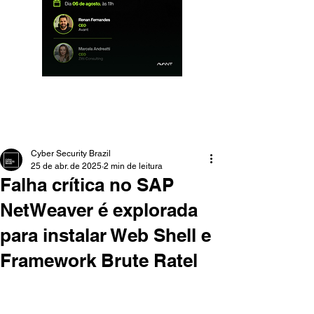
Cyber Security Brazil
25 de abr. de 2025
2 min de leitura
Falha crítica no SAP
NetWeaver é explorada
para instalar Web Shell e
Framework Brute Ratel