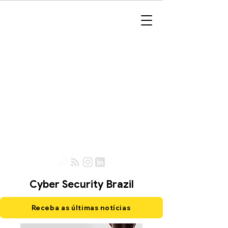
Cyber Security Brazil
Receba as últimas notícias