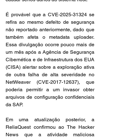
É provável que a CVE-2025-31324 se 
refira ao mesmo defeito de segurança 
não reportado anteriormente, dado que 
também afeta o metadata uploader. 
Essa divulgação ocorre pouco mais de 
um mês após a Agência de Segurança 
Cibernética e de Infraestrutura dos EUA 
(CISA) alertar sobre a exploração ativa 
de outra falha de alta severidade no 
NetWeaver (CVE-2017-12637), que 
poderia permitir a um invasor obter 
arquivos de configuração confidenciais 
da SAP. 
Em uma atualização posterior, a 
ReliaQuest confirmou ao The Hacker 
News que a atividade maliciosa 