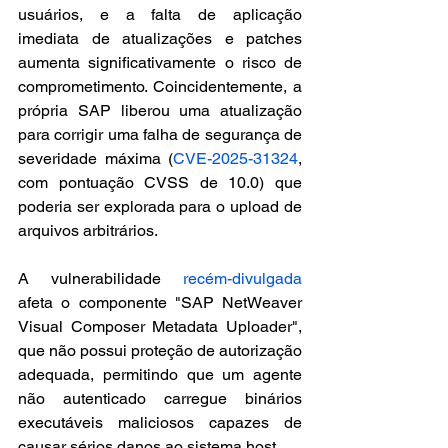
usuários, e a falta de aplicação 
imediata de atualizações e patches 
aumenta significativamente o risco de 
comprometimento. Coincidentemente, a 
própria SAP liberou uma atualização 
para corrigir uma falha de segurança de 
severidade máxima (
CVE-2025-31324
, 
com pontuação CVSS de 10.0) que 
poderia ser explorada para o upload de 
arquivos arbitrários. 
A vulnerabilidade 
recém-divulgada
afeta o componente "SAP NetWeaver 
Visual Composer Metadata Uploader", 
que não possui proteção de autorização 
adequada, permitindo que um agente 
não autenticado carregue binários 
executáveis maliciosos capazes de 
causar sérios danos ao sistema host. 