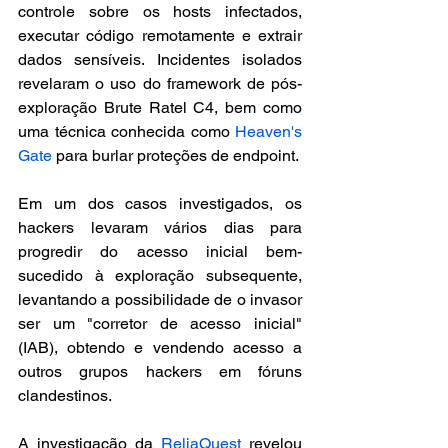
controle sobre os hosts infectados, 
executar código remotamente e extrair 
dados sensíveis. Incidentes isolados 
revelaram o uso do framework de pós-
exploração Brute Ratel C4, bem como 
uma técnica conhecida como 
Heaven's 
Gate
 para burlar proteções de endpoint. 
Em um dos casos investigados, os 
hackers levaram vários dias para 
progredir do acesso inicial bem-
sucedido à exploração subsequente, 
levantando a possibilidade de o invasor 
ser um "corretor de acesso inicial" 
(IAB), obtendo e vendendo acesso a 
outros grupos hackers em fóruns 
clandestinos.
A investigação da 
ReliaQuest
 revelou 