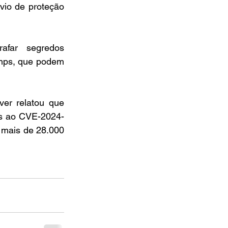
vio de proteção 
afar segredos 
mps, que podem 
er relatou que 
is ao CVE-2024-
 mais de 28.000 