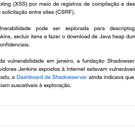
ipting (XSS) por meio de registros de compilação e des
e solicitação entre sites (CSRF).
nerabilidade pode ser explorada para descriptogr
ins, excluir itens e fazer o download de Java heap du
onfidenciais.
a vulnerabilidade em janeiro, a fundação Shadowserv
vidores Jenkins expostos à Internet estavam vulneráve
sto, o 
Dashboard da Shadowserver
 ainda indicava que
iam suscetíveis à exploração.