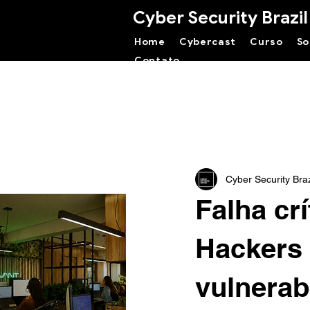
Cyber Security Brazil
Home
Cybercast
Curso
So
Contato
Cyber Security Braz
Falha cr
Hackers 
vulnerab