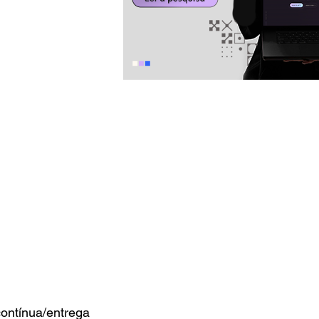
ntínua/entrega 