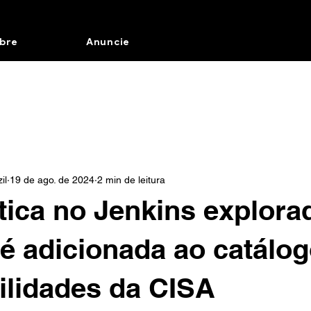
bre
Anuncie
il
19 de ago. de 2024
2 min de leitura
ítica no Jenkins explora
é adicionada ao catálog
ilidades da CISA