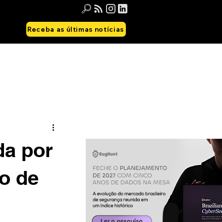
Receba as últimas notícias
da por
o de