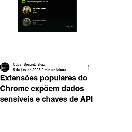
Cyber Security Brazil
5 de jun. de 2025
2 min de leitura
Extensões populares do
Chrome expõem dados
sensíveis e chaves de API