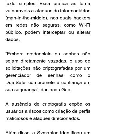
texto simples. Essa prática as torna 
vulneráveis a ataques de intermediários 
(man-in-the-middle), nos quais hackers 
em redes não seguras, como Wi-Fi 
público, podem interceptar ou alterar 
dados. 
“Embora credenciais ou senhas não 
sejam diretamente vazadas, o uso de 
solicitações não criptografadas por um 
gerenciador de senhas, como o 
DualSafe, compromete a confiança em 
sua segurança”, destacou Guo. 
A ausência de criptografia expõe os 
usuários a riscos como criação de perfis 
maliciosos e ataques direcionados.
Além disso, a Symantec identificou um 