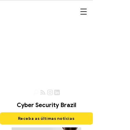
Cyber Security Brazil
Receba as últimas notícias