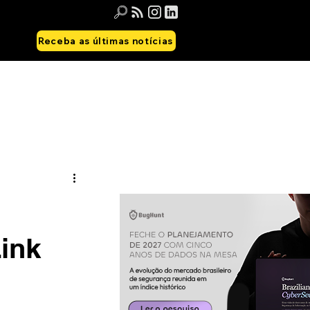
Receba as últimas notícias
ink