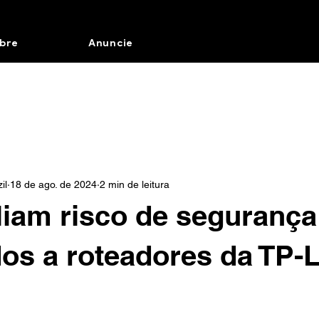
bre
Anuncie
il
18 de ago. de 2024
2 min de leitura
iam risco de segurança
os a roteadores da TP-L