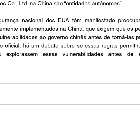
es Co., Ltd. na China são “entidades autônomas”.
gurança nacional dos EUA têm manifestado preocupa
emente implementados na China, que exigem que os pe
ulnerabilidades ao governo chinês antes de torná-las p
o oficial, há um debate sobre se essas regras permitir
 explorassem essas vulnerabilidades antes de s