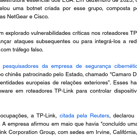
elou uma botnet criada por esse grupo, composta po
as NetGear e Cisco.
 explorado vulnerabilidades críticas nos roteadores TP-L
ançar ataques subsequentes ou para integrá-los a red
com tráfego falso.
 
pesquisadores da empresa de segurança cibernétic
o chinês patrocinado pelo Estado, chamado "Camaro Dr
“entidades europeias de relações exteriores”. Esses hac
ware em roteadores TP-Link para controlar dispositivo
ocupações, a TP-Link, 
citada pela Reuters
, declarou
 A empresa afirmou em maio que havia "concluído uma 
ink Corporation Group, com sedes em Irvine, Califórnia,