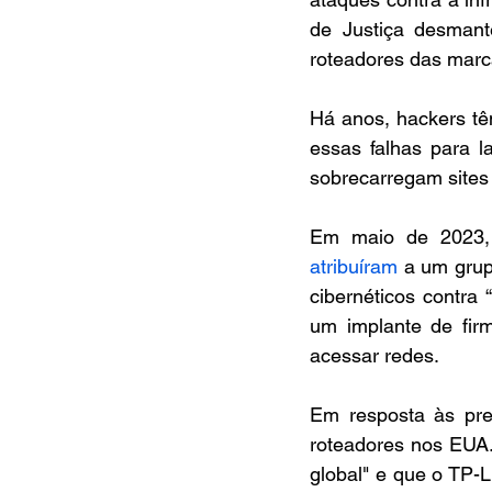
de Justiça desmant
roteadores das marc
Há anos, hackers têm
essas falhas para l
sobrecarregam sites 
Em maio de 2023,
atribuíram
 a um grup
cibernéticos contra 
um implante de firm
acessar redes.
Em resposta às pre
roteadores nos EUA.
global" e que o TP-L