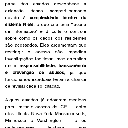
parte dos estados desconhece a 
extensão desse compartilhamento 
devido à 
complexidade técnica do 
sistema Nlets
, o que cria uma “lacuna 
de informação” e dificulta o controle 
sobre como os dados dos residentes 
são acessados. Eles argumentam que 
restringir o acesso não impediria 
investigações legítimas, mas garantiria 
maior 
responsabilidade, transparência 
e prevenção de abusos
, já que 
funcionários estaduais teriam a chance 
de revisar cada solicitação.
Alguns estados já adotaram medidas 
para limitar o acesso da ICE — entre 
eles Illinois, Nova York, Massachusetts, 
Minnesota e Washington — e os 
parlamentares lembram aos 