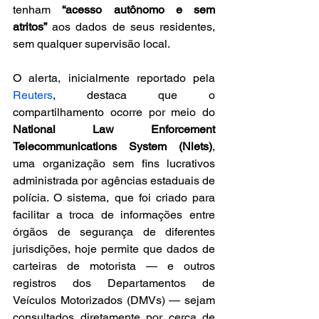
tenham 
“acesso autônomo e sem 
atritos”
 aos dados de seus residentes, 
sem qualquer supervisão local.
O alerta, inicialmente reportado pela 
Reuters
, destaca que o 
compartilhamento ocorre por meio do 
National Law Enforcement 
Telecommunications System (Nlets)
, 
uma organização sem fins lucrativos 
administrada por agências estaduais de 
polícia. O sistema, que foi criado para 
facilitar a troca de informações entre 
órgãos de segurança de diferentes 
jurisdições, hoje permite que dados de 
carteiras de motorista — e outros 
registros dos Departamentos de 
Veículos Motorizados (DMVs) — sejam 
consultados diretamente por cerca de 