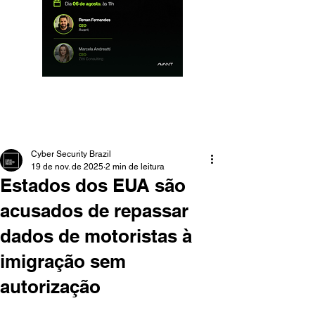
Cyber Security Brazil
19 de nov. de 2025
2 min de leitura
Estados dos EUA são
acusados de repassar
dados de motoristas à
imigração sem
autorização