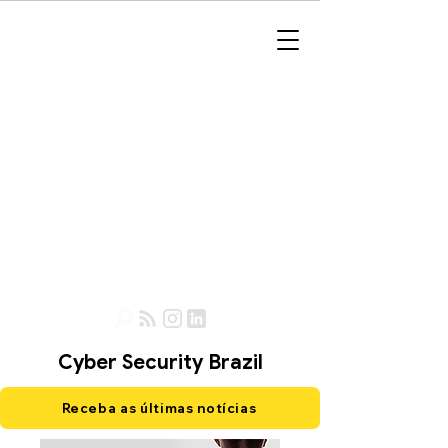
Cyber Security Brazil
Receba as últimas notícias