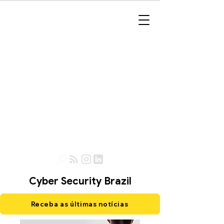
Cyber Security Brazil
Receba as últimas notícias