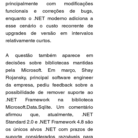
principalmente com modificações 
funcionais e correções de bugs, 
enquanto o .NET moderno adiciona a 
esse cenário o custo recorrente de 
upgrades de versão em intervalos 
relativamente curtos.
A questão também aparece em 
decisões sobre bibliotecas mantidas 
pela Microsoft. Em março, Shay 
Rojansky, principal software engineer 
da empresa, pediu feedback sobre a 
possibilidade de remover suporte ao 
.NET Framework na biblioteca 
Microsoft.Data.Sqlite. Um comentário 
afirmou que, atualmente, .NET 
Standard 2.0 e .NET Framework 4.8 são 
os únicos alvos .NET com prazos de 
suporte considerados razoáveis para 