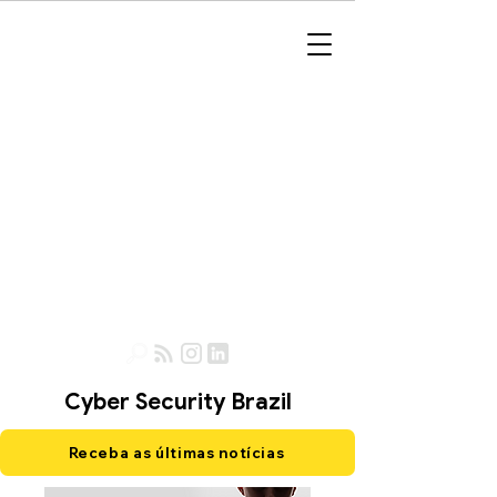
Cyber Security Brazil
Receba as últimas notícias