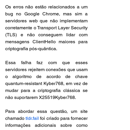
Os erros não estão relacionados a um 
bug no Google Chrome, mas sim a 
servidores web que não implementam 
corretamente o Transport Layer Security 
(TLS) e não conseguem lidar com 
mensagens ClientHello maiores para 
criptografia pós-quântica.
Essa falha faz com que esses 
servidores rejeitem conexões que usam 
o algoritmo de acordo de chave 
quantum-resistant Kyber768, em vez de 
mudar para a criptografia clássica se 
não suportarem X25519Kyber768.
Para abordar essa questão, um site 
chamado 
tldr.fail
 foi criado para fornecer 
informações adicionais sobre como 