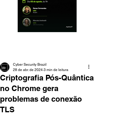
Cyber Security Brazil
28 de abr. de 2024
3 min de leitura
Criptografia Pós-Quântica
no Chrome gera
problemas de conexão
TLS