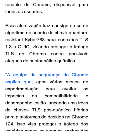
recente do Chrome, disponível para 
todos os usuários.
Essa atualização traz consigo o uso do 
algoritmo de acordo de chave quantum-
resistant Kyber768 para conexões TLS 
1.3 e QUIC, visando proteger o tráfego 
TLS do Chrome contra possíveis 
ataques de criptoanálise quântica.
"
A equipe de segurança do Chrome 
explica que
, após vários meses de 
experimentação para avaliar os 
impactos na compatibilidade e 
desempenho, estão lançando uma troca 
de chaves TLS pós-quântica híbrida 
para plataformas de desktop no Chrome 
124. Isso visa proteger o tráfego dos 
usuários contra os ataques conhecidos 