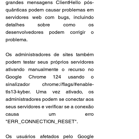
grandes mensagens ClientHello pós-
quânticas podem causar problemas em 
servidores web com bugs, incluindo 
detalhes sobre como os 
desenvolvedores podem corrigir o 
problema.
Os administradores de sites também 
podem testar seus próprios servidores 
ativando manualmente o recurso no 
Google Chrome 124 usando o 
sinalizador chrome://flags/#enable-
tls13-kyber. Uma vez ativado, os 
administradores podem se conectar aos 
seus servidores e verificar se a conexão 
causa um erro 
"ERR_CONNECTION_RESET".
Os usuários afetados pelo Google 