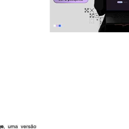
ge
, uma versão 