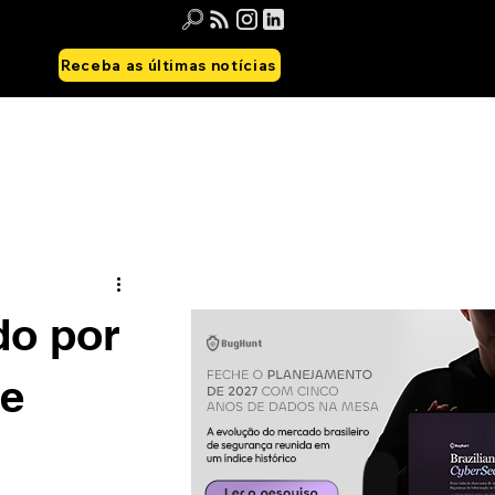
Receba as últimas notícias
do por
 e