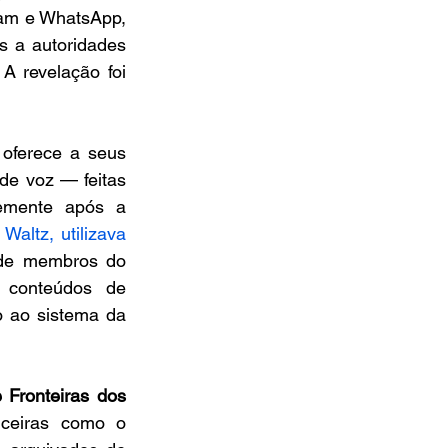
am e WhatsApp, 
 a autoridades 
 revelação foi 
oferece a seus 
e voz — feitas 
emente após a 
Waltz, utilizava 
de membros do 
conteúdos de 
 ao sistema da 
Fronteiras dos 
 e instituições financeiras como o 