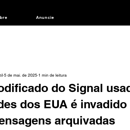
bre
Anuncie
il
5 de mai. de 2025
1 min de leitura
dificado do Signal usa
des dos EUA é invadido
ensagens arquivadas