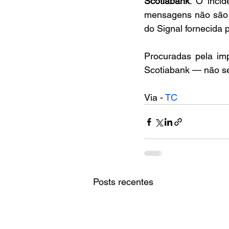
Scotiabank
. O inci
mensagens não são p
do Signal fornecida
Procuradas pela im
Scotiabank — não s
Via - 
TC
Posts recentes