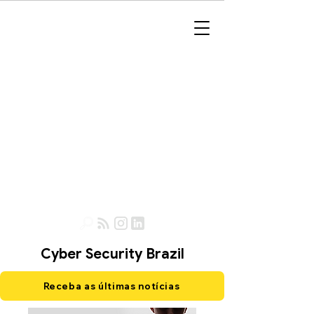
Cyber Security Brazil
Receba as últimas notícias