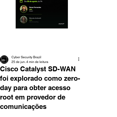
Cyber Security Brazil
25 de jun.
4 min de leitura
Cisco Catalyst SD-WAN
foi explorado como zero-
day para obter acesso
root em provedor de
comunicações