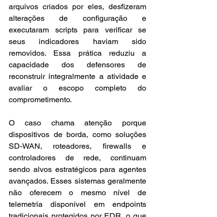
arquivos criados por eles, desfizeram 
alterações de configuração e 
executaram scripts para verificar se 
seus indicadores haviam sido 
removidos. Essa prática reduziu a 
capacidade dos defensores de 
reconstruir integralmente a atividade e 
avaliar o escopo completo do 
comprometimento.
O caso chama atenção porque 
dispositivos de borda, como soluções 
SD-WAN, roteadores, firewalls e 
controladores de rede, continuam 
sendo alvos estratégicos para agentes 
avançados. Esses sistemas geralmente 
não oferecem o mesmo nível de 
telemetria disponível em endpoints 
tradicionais protegidos por EDR, o que 