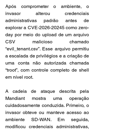
Após comprometer o ambiente, o 
invasor alterou credenciais 
administrativas padrão antes de 
explorar a CVE-2026-20245 como zero-
day por meio do upload de um arquivo 
CSV malicioso chamado 
“evil_tenant.csv”. Esse arquivo permitiu 
a escalada de privilégios e a criação de 
uma conta não autorizada chamada 
“troot”, com controle completo de shell 
em nível root.
A cadeia de ataque descrita pela 
Mandiant mostra uma operação 
cuidadosamente conduzida. Primeiro, o 
invasor obteve ou manteve acesso ao 
ambiente SD-WAN. Em seguida, 
modificou credenciais administrativas, 