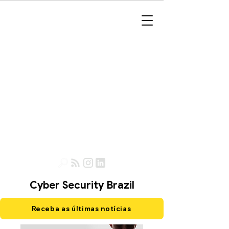
Cyber Security Brazil
Receba as últimas notícias