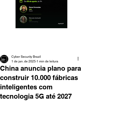
Cyber Security Brazil
1 de jan. de 2025
1 min de leitura
China anuncia plano para
construir 10.000 fábricas
inteligentes com
tecnologia 5G até 2027