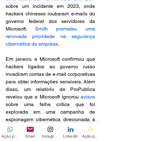
sobre um incidente em 2023, onde 
hackers chineses roubaram e-mails do 
governo federal dos servidores da 
Microsoft. 
Smith prometeu uma 
renovada prioridade na segurança 
cibernética da empresa
.
Em janeiro, a Microsoft confirmou que 
hackers ligados ao governo russo 
invadiram contas de e-mail corporativas 
para obter informações sensíveis. Além 
disso, um relatório da ProPublica 
revelou que a Microsoft ignorou 
avisos
sobre uma falha crítica que foi 
explorada em uma campanha de 
espionagem cibernética direcionada à 
empresa de tecnologia SolarWinds.
Ação personalizada
Email
Instagram
LinkedIn
Ação personalizada 2