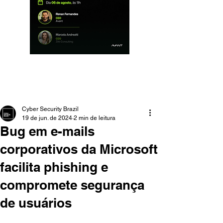
Cyber Security Brazil
19 de jun. de 2024
2 min de leitura
Bug em e-mails
corporativos da Microsoft
facilita phishing e
compromete segurança
de usuários