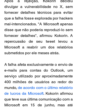
Após a rejeição, Kokorin decidiu 
divulgar a vulnerabilidade no X, sem 
fornecer detalhes técnicos para evitar 
que a falha fosse explorada por hackers 
mal-intencionados. "A Microsoft apenas 
disse que não poderia reproduzi-lo sem 
fornecer detalhes", afirmou Kokorin. A 
repercussão de seu tweet levou a 
Microsoft a reabrir um dos relatórios 
submetidos por ele meses atrás.
A falha afeta exclusivamente o envio de 
e-mails para contas do Outlook, um 
serviço utilizado por aproximadamente 
400 milhões de usuários ao redor do 
mundo, 
de acordo com o último relatório 
de lucros da Microsoft
. Kokorin afirmou 
que teve sua última comunicação com a 
Microsoft em 15 de junho, mas até 