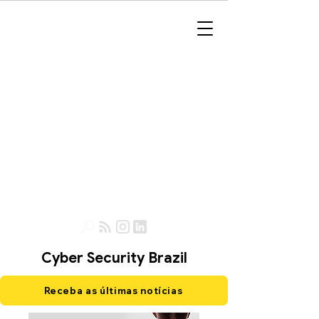
Cyber Security Brazil
Receba as últimas notícias