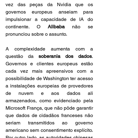
vez das peças da Nvidia que os 
governos europeus anseiam para 
impulsionar a capacidade de IA do 
continente. O 
Alibaba
 não se 
pronunciou sobre o assunto.
A complexidade aumenta com a 
questão da 
soberania dos dados
. 
Governos e clientes europeus estão 
cada vez mais apreensivos com a 
possibilidade de Washington ter acesso 
a instalações europeias de provedores 
de nuvem e aos dados ali 
armazenados, como evidenciado pela 
Microsoft França, que não pôde garantir 
que dados de cidadãos franceses não 
seriam transmitidos ao governo 
americano sem consentimento explícito. 
Por outro lado, as autoridades chinesas 