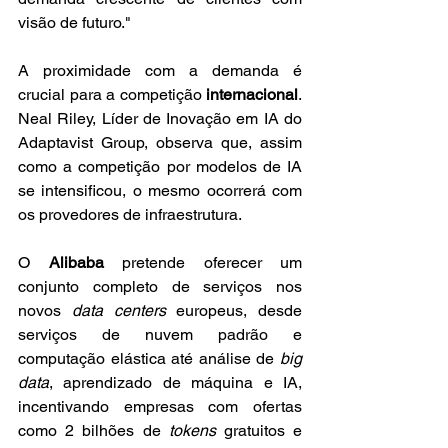
visão de futuro."
A proximidade com a demanda é 
crucial para a competição 
internacional
. 
Neal Riley, Líder de Inovação em IA do 
Adaptavist Group, observa que, assim 
como a competição por modelos de IA 
se intensificou, o mesmo ocorrerá com 
os provedores de infraestrutura. 
O 
Alibaba
 pretende oferecer um 
conjunto completo de serviços nos 
novos 
data centers
 europeus, desde 
serviços de nuvem padrão e 
computação elástica até análise de 
big 
data
, aprendizado de máquina e IA, 
incentivando empresas com ofertas 
como 2 bilhões de 
tokens
 gratuitos e 