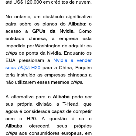
até US$ 120.000 em créditos de nuvem.
No entanto, um obstáculo significativo 
paira sobre os planos do 
Alibaba
: o 
acesso a 
GPUs da Nvidia
. Como 
entidade chinesa, a empresa está 
impedida por Washington de adquirir os 
chips
 de ponta da Nvidia. Enquanto os 
EUA pressionam a 
Nvidia a vender 
seus 
chips
 H20
 para a China, Pequim 
teria instruído as empresas chinesas a 
não utilizarem esses mesmos 
chips
. 
A alternativa para o 
Alibaba
 pode ser 
sua própria divisão, a T-Head, que 
agora é considerada capaz de competir 
com o H20. A questão é se o 
Alibaba
 oferecerá seus próprios 
chips
 aos consumidores europeus, em 