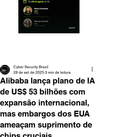
Cyber Security Brazil
28 de set. de 2025
3 min de leitura
Alibaba lança plano de IA
de US$ 53 bilhões com
expansão internacional,
mas embargos dos EUA
ameaçam suprimento de
chips cruciais