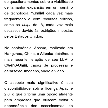
de questionamentos sobre a viabilidade 
de tamanha expansão em um cenário 
de tecnologia 
mundial
 cada vez mais 
fragmentado e com recursos críticos, 
como os 
chips
 de IA, cada vez mais 
escassos devido às restrições impostas 
pelos Estados Unidos.
Na conferência Apsara, realizada em 
Hangzhou, China, o 
Alibaba
 detalhou a 
mais recente iteração de seu LLM, o 
Qwen3-Omni
, capaz de processar e 
gerar texto, imagens, áudio e vídeo. 
O aspecto mais significativo é sua 
disponibilidade sob a licença Apache 
2.0, o que o torna uma opção atraente 
para empresas que buscam evitar a 
dependência dos ecossistemas de 