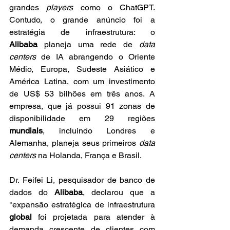
grandes 
players
 como o ChatGPT. 
Contudo, o grande anúncio foi a 
estratégia de infraestrutura: o 
Alibaba
 planeja uma rede de 
data 
centers
 de IA abrangendo o Oriente 
Médio, Europa, Sudeste Asiático e 
América Latina, com um investimento 
de US$ 53 bilhões em três anos. A 
empresa, que já possui 91 zonas de 
disponibilidade em 29 regiões 
mundiais
, incluindo Londres e 
Alemanha, planeja seus primeiros 
data 
centers
 na Holanda, França e Brasil. 
Dr. Feifei Li, pesquisador de banco de 
dados do 
Alibaba
, declarou que a 
"expansão estratégica de infraestrutura 
global
 foi projetada para atender à 
demanda crescente de clientes com 