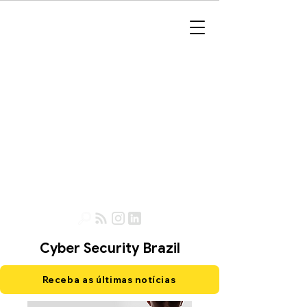
Cyber Security Brazil
Receba as últimas notícias