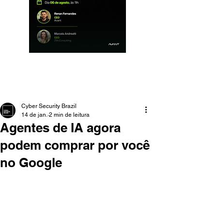
Cyber Security Brazil
14 de jan.
2 min de leitura
Agentes de IA agora
podem comprar por você
no Google