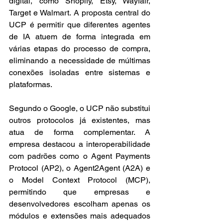
digital, como Shopify, Etsy, Wayfair, 
Target e Walmart. A proposta central do 
UCP é permitir que diferentes agentes 
de IA atuem de forma integrada em 
várias etapas do processo de compra, 
eliminando a necessidade de múltimas 
conexões isoladas entre sistemas e 
plataformas.
Segundo o Google, o UCP não substitui 
outros protocolos já existentes, mas 
atua de forma complementar. A 
empresa destacou a interoperabilidade 
com padrões como o Agent Payments 
Protocol (AP2), o Agent2Agent (A2A) e 
o Model Context Protocol (MCP), 
permitindo que empresas e 
desenvolvedores escolham apenas os 
módulos e extensões mais adequados 