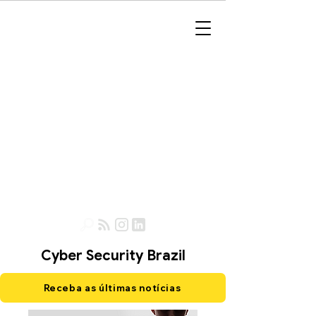
Cyber Security Brazil
Receba as últimas notícias