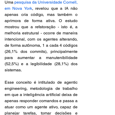
Uma 
pesquisa da Universidade Cornell, 
em Nova York
, revelou que a IA não 
apenas cria código, mas também o 
aprimora de forma ativa. O estudo 
mostrou que a refatoração - isto é, a 
melhoria estrutural - ocorre de maneira 
intencional, com os agentes alterando, 
de forma autônoma, 1 a cada 4 códigos 
(26,1% dos commits), principalmente 
para aumentar a manutenibilidade 
(52,5%) e a legibilidade (28,1%) dos 
sistemas.
Esse conceito é intitulado de agentic 
engineering, metodologia de trabalho 
em que a inteligência artificial deixa de 
apenas responder comandos e passa a 
atuar como um agente ativo, capaz de 
planejar tarefas, tomar decisões e 