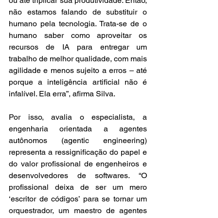
ou até triplicar sua produtividade. Então, 
não estamos falando de substituir o 
humano pela tecnologia. Trata-se de o 
humano saber como aproveitar os 
recursos de IA para entregar um 
trabalho de melhor qualidade, com mais 
agilidade e menos sujeito a erros – até 
porque a inteligência artificial não é 
infalível. Ela erra”, afirma Silva.
Por isso, avalia o especialista, a 
engenharia orientada a agentes 
autônomos (agentic engineering) 
representa a ressignificação do papel e 
do valor profissional de engenheiros e 
desenvolvedores de softwares. “O 
profissional deixa de ser um mero 
‘escritor de códigos’ para se tornar um 
orquestrador, um maestro de agentes 