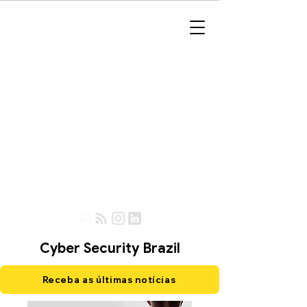
Cyber Security Brazil
Receba as últimas notícias