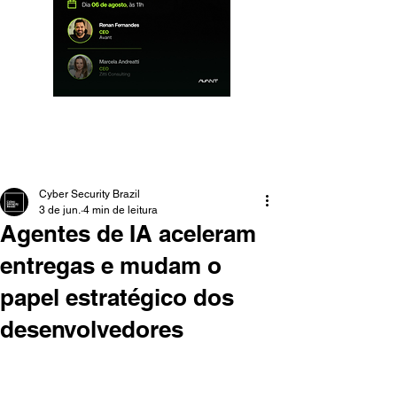
Cyber Security Brazil
3 de jun.
4 min de leitura
Agentes de IA aceleram
entregas e mudam o
papel estratégico dos
desenvolvedores