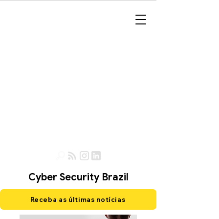
Cyber Security Brazil
Receba as últimas notícias