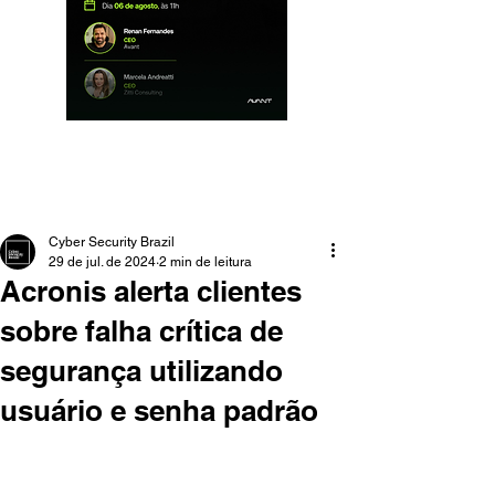
Cyber Security Brazil
29 de jul. de 2024
2 min de leitura
Acronis alerta clientes
sobre falha crítica de
segurança utilizando
usuário e senha padrão