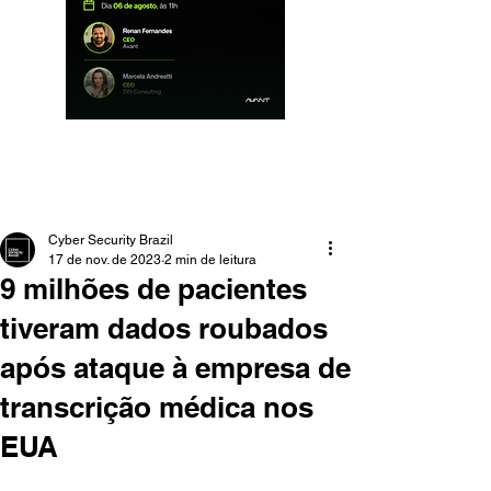
Cyber Security Brazil
17 de nov. de 2023
2 min de leitura
9 milhões de pacientes
tiveram dados roubados
após ataque à empresa de
transcrição médica nos
EUA