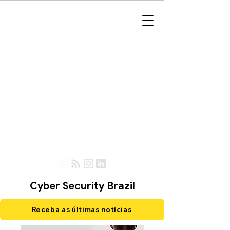
Cyber Security Brazil
Receba as últimas notícias