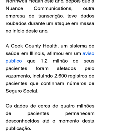
Northwell Health este ano, depois que a 
Nuance Communications, outra 
empresa de transcrição, teve dados 
roubados durante um ataque em massa 
no início deste ano.
A Cook County Health, um sistema de 
saúde em Illinois, afirmou em um 
aviso 
público
 que 1,2 milhão de seus 
pacientes foram afetados pelo 
vazamento, incluindo 2.600 registros de 
pacientes que continham números de 
Seguro Social.
Os dados de cerca de quatro milhões 
de pacientes permanecem 
desconhecidos até o momento desta 
publicação.